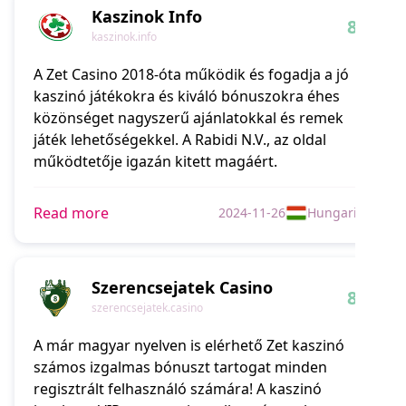
Kaszinok Info
8.8
kaszinok.info
A Zet Casino 2018-óta működik és fogadja a jó
kaszinó játékokra és kiváló bónuszokra éhes
közönséget nagyszerű ajánlatokkal és remek
játék lehetőségekkel. A Rabidi N.V., az oldal
működtetője igazán kitett magáért.
Read more
2024-11-26
Hungarian
Szerencsejatek Casino
8.8
szerencsejatek.casino
A már magyar nyelven is elérhető Zet kaszinó
számos izgalmas bónuszt tartogat minden
regisztrált felhasználó számára! A kaszinó