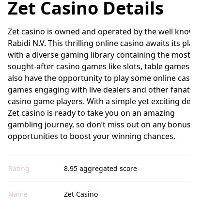
Zet Casino Details
Zet casino is owned and operated by the well known
Rabidi N.V. This thrilling online casino awaits its players
with a diverse gaming library containing the most
sought-after casino games like slots, table games. You
also have the opportunity to play some online casino
games engaging with live dealers and other fanatic
casino game players. With a simple yet exciting design,
Zet casino is ready to take you on an amazing
gambling journey, so don’t miss out on any bonus
opportunities to boost your winning chances.
Rating
8.95 aggregated score
Name
Zet Casino