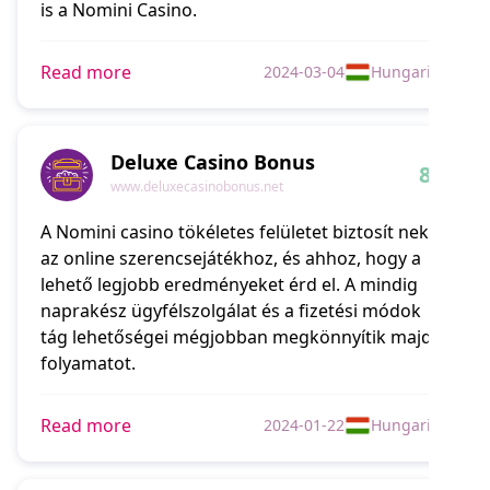
is a Nomini Casino.
Read more
2024-03-04
Hungarian
Deluxe Casino Bonus
8.9
www.deluxecasinobonus.net
A Nomini casino tökéletes felületet biztosít neked
az online szerencsejátékhoz, és ahhoz, hogy a
lehető legjobb eredményeket érd el. A mindig
naprakész ügyfélszolgálat és a fizetési módok
tág lehetőségei mégjobban megkönnyítik majd a
folyamatot.
Read more
2024-01-22
Hungarian