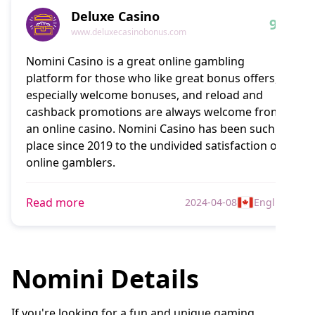
Deluxe Casino
9.2
www.deluxecasinobonus.com
Nomini Casino is a great online gambling
platform for those who like great bonus offers,
especially welcome bonuses, and reload and
cashback promotions are always welcome from
an online casino. Nomini Casino has been such a
place since 2019 to the undivided satisfaction of
online gamblers.
Read more
2024-04-08
English
Nomini Details
If you're looking for a fun and unique gaming