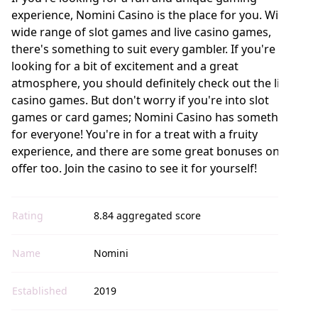
experience, Nomini Casino is the place for you. With a
wide range of slot games and live casino games,
there's something to suit every gambler. If you're
looking for a bit of excitement and a great
atmosphere, you should definitely check out the live
casino games. But don't worry if you're into slot
games or card games; Nomini Casino has something
for everyone! You're in for a treat with a fruity
experience, and there are some great bonuses on
offer too. Join the casino to see it for yourself!
Rating
8.84 aggregated score
Name
Nomini
Established
2019