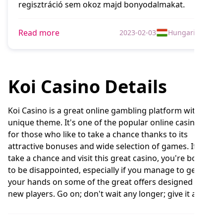
regisztráció sem okoz majd bonyodalmakat.
Read more
2023-02-03
Hungarian
Koi Casino Details
Koi Casino is a great online gambling platform with a
unique theme. It's one of the popular online casinos
for those who like to take a chance thanks to its
attractive bonuses and wide selection of games. If you
take a chance and visit this great casino, you're bound
to be disappointed, especially if you manage to get
your hands on some of the great offers designed for
new players. Go on; don't wait any longer; give it a try.