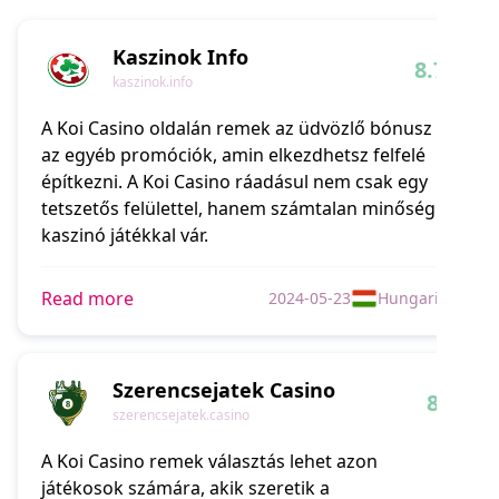
Kaszinok Info
8.72
kaszinok.info
A Koi Casino oldalán remek az üdvözlő bónusz és
az egyéb promóciók, amin elkezdhetsz felfelé
építkezni. A Koi Casino ráadásul nem csak egy
tetszetős felülettel, hanem számtalan minőségi
kaszinó játékkal vár.
Read more
2024-05-23
Hungarian
Szerencsejatek Casino
8.9
szerencsejatek.casino
A Koi Casino remek választás lehet azon
játékosok számára, akik szeretik a