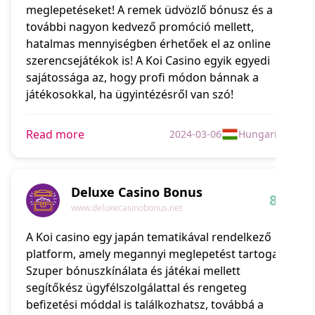
meglepetéseket! A remek üdvözlő bónusz és a
további nagyon kedvező promóció mellett,
hatalmas mennyiségben érhetőek el az online
szerencsejátékok is! A Koi Casino egyik egyedi
sajátossága az, hogy profi módon bánnak a
játékosokkal, ha ügyintézésről van szó!
Read more
2024-03-06
Hungarian
Deluxe Casino Bonus
8.7
www.deluxecasinobonus.net
A Koi casino egy japán tematikával rendelkező
platform, amely megannyi meglepetést tartogat.
Szuper bónuszkínálata és játékai mellett
segítőkész ügyfélszolgálattal és rengeteg
befizetési móddal is találkozhatsz, továbbá a