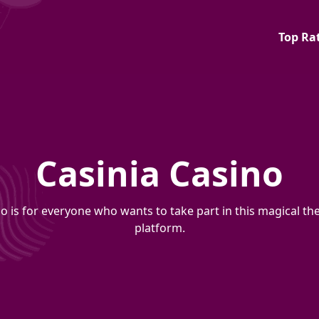
Top Ra
Casinia Casino
no is for everyone who wants to take part in this magical 
platform.