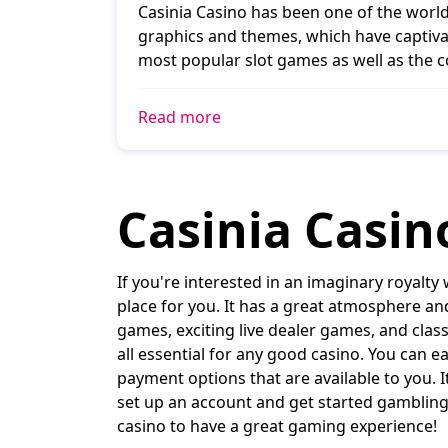
Casinia Casino has been one of the world
graphics and themes, which have captivat
most popular slot games as well as the c
Read more
Casinia Casin
If you're interested in an imaginary royalty 
place for you. It has a great atmosphere and
games, exciting live dealer games, and clas
all essential for any good casino. You can ea
payment options that are available to you. I
set up an account and get started gambling 
casino to have a great gaming experience!