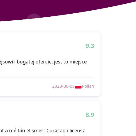
9.3
owi i bogatej ofercie, jest to miejsce
2023-06-05
Polish
8.9
t a méltán elismert Curacao-i licensz