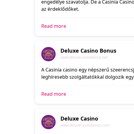
engedélye szavatolja. De a Casinia Casino
az érdeklődőket.
Read more
Deluxe Casino Bonus
www.deluxecasinobonus.net
A Casinia casino egy népszerű szeerencsjá
leghíresebb szolgáltatókkal dolgozik együt
Read more
Deluxe Casino
www.deluxecasinobonus.com