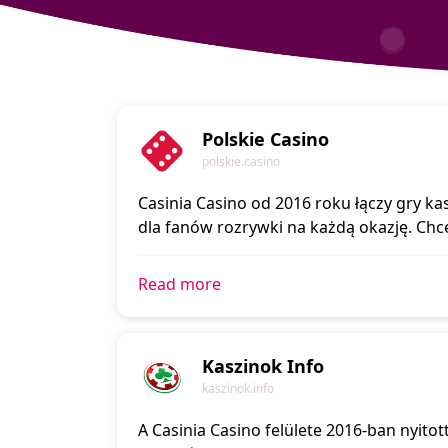
Polskie Casino
polskie.casino
Casinia Casino od 2016 roku łączy gry ka
dla fanów rozrywki na każdą okazję. Chce
Read more
Kaszinok Info
kaszinok.info
A Casinia Casino felülete 2016-ban nyito