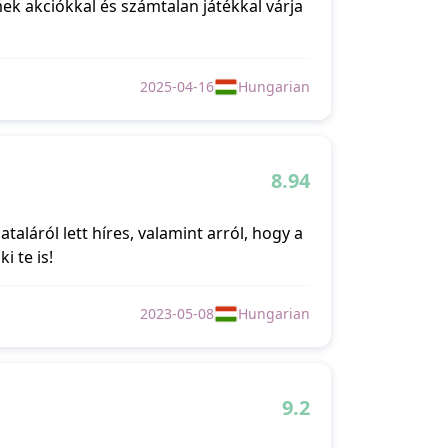
mek akciókkal és számtalan játékkal várja
2025-04-16
Hungarian
8.94
aláról lett híres, valamint arról, hogy a
i te is!
2023-05-08
Hungarian
9.2